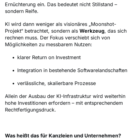
Ernüchterung ein. Das bedeutet nicht Stillstand –
sondern Reife.
KI wird dann weniger als visionäres „Moonshot-
Projekt“ betrachtet, sondern als
Werkzeug
, das sich
rechnen muss. Der Fokus verschiebt sich von
Möglichkeiten zu messbarem Nutzen:
klarer Return on Investment
Integration in bestehende Softwarelandschaften
verlässliche, skalierbare Prozesse
Allein der Ausbau der KI-Infrastruktur wird weiterhin
hohe Investitionen erfordern – mit entsprechendem
Rechtfertigungsdruck.
Was heißt das für Kanzleien und Unternehmen?