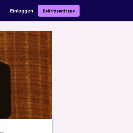
Einloggen
Beitrittsanfrage