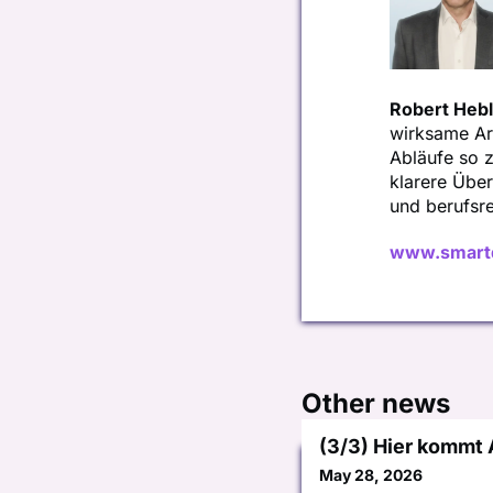
Robert Hebl
wirksame Arb
Abläufe so z
klarere Übe
und berufsre
www.smartq
Other news
(3/3) Hier kommt
May 28, 2026