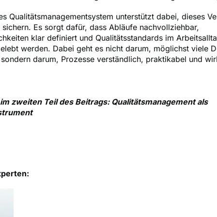
es Qualitätsmanagementsystem unterstützt dabei, dieses Ve
 sichern. Es sorgt dafür, dass Abläufe nachvollziehbar,
chkeiten klar definiert und Qualitätsstandards im Arbeitsallt
gelebt werden. Dabei geht es nicht darum, möglichst viele
, sondern darum, Prozesse verständlich, praktikabel und wi
m zweiten Teil des Beitrags: Qualitätsmanagement als
strument
xperten: