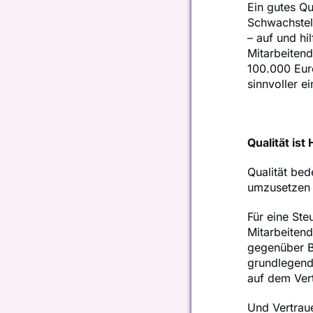
Ein gutes Q
Schwachstell
– auf und hil
Mitarbeitend
100.000 Euro
sinnvoller e
Qualität ist
Qualität be
umzusetzen u
Für eine Ste
Mitarbeitend
gegenüber Be
grundlegend
auf dem Vert
Und Vertraue