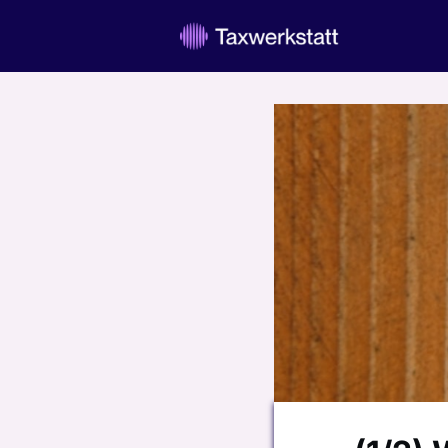
Willkomm