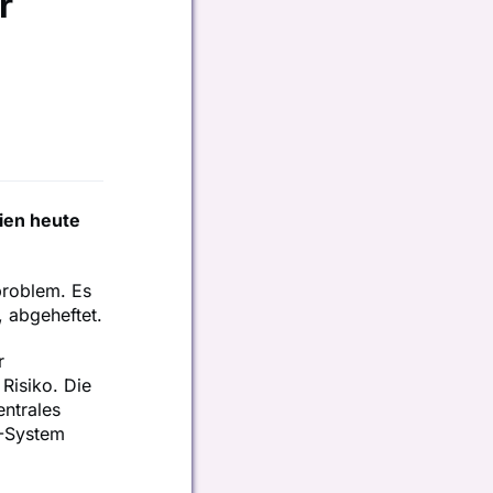
r
ien heute
problem. Es
, abgeheftet.
r
isiko. Die
ntrales
M-System