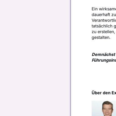
Ein wirksam
dauerhaft zu
Verantwortli
tatsächlich 
zu erstellen
gestalten.
Demnächst i
Führungsin
Über den E