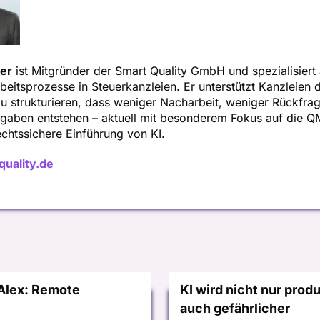
er
ist Mitgründer der Smart Quality GmbH und spezialisiert 
eitsprozesse in Steuerkanzleien. Er unterstützt Kanzleien 
u strukturieren, dass weniger Nacharbeit, weniger Rückfra
rgaben entstehen – aktuell mit besonderem Fokus auf die 
chtssichere Einführung von KI.
uality.de
 Alex: Remote
KI wird nicht nur prod
auch gefährlicher